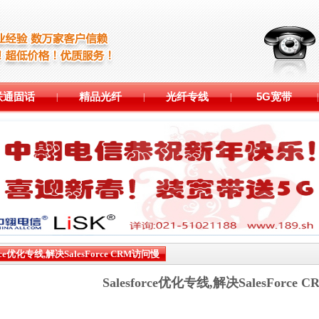
联通固话
精品光纤
光纤专线
5G宽带
|
|
|
|
orce优化专线,解决SalesForce CRM访问慢
Salesforce优化专线,解决SalesForce