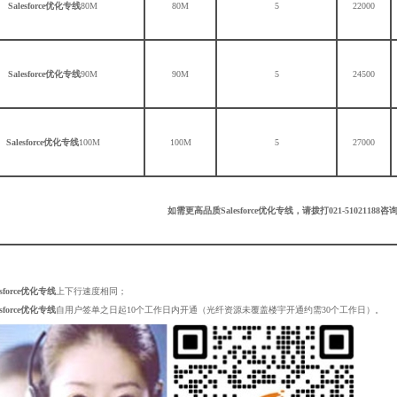
Salesforce优化专线
80M
80M
5
22000
Salesforce优化专线
90M
90M
5
24500
Salesforce优化专线
100M
100M
5
27000
如需更高品质
Salesforce优化专线
，请拨打021-51021188咨
esforce优化专线
上下行速度相同；
esforce优化专线
自用户签单之日起10个工作日内开通（光纤资源未覆盖楼宇开通约需30个工作日）。