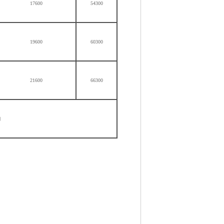
17600
54300
19600
60300
21600
66300
询