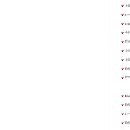
上
Sk
Sa
全
远程
上
上
微软
亚马
E
微软
Sk
微软