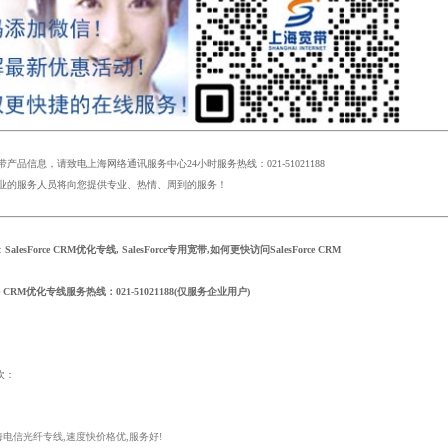
品信息，请致电上海网络通讯服务中心24小时服务热线：021-51021188
的服务人员将向您提供专业、热情、周到的服务！
：
SalesForce CRM优化专线, SalesForce专用宽带,如何更快访问SalesForce CRM
rce CRM优化专线
服务热线：021-51021188(仅服务企业用户)
欢：
海电信光纤专线,速度快价格优,服务好!