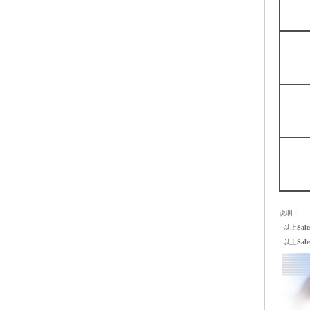
说明：
· 以上
Sal
· 以上
Sal