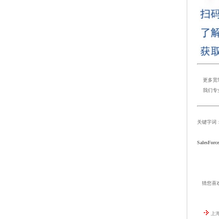
更多宽带产
我们专业
关键字词
SalesFo
猜您喜
上