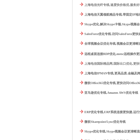
上海电信光纤专线,速度快价格优,服务好
上海电信天翼领航精品专线,带固定IP地
Skype优化,解决Skype卡顿,Skype视
SalesForce优化专线,访问SalesForce更快
全球视频会议优化专线,视频会议更清晰
远程桌面连接RDP优化,mstsc远程操作
上海电信国际精品网,国际出口优化,更
上海电信IPMAN专线,更高品质,金融及
微软Office365优化专线,更快访问Office3
亚马逊优化专线,Amazon AWS优化专线
ERP优化专线,ERP系统连接更快捷,运
微软Sharepoint/Lync优化专线
Skype优化专线,Skype视频会议更清晰