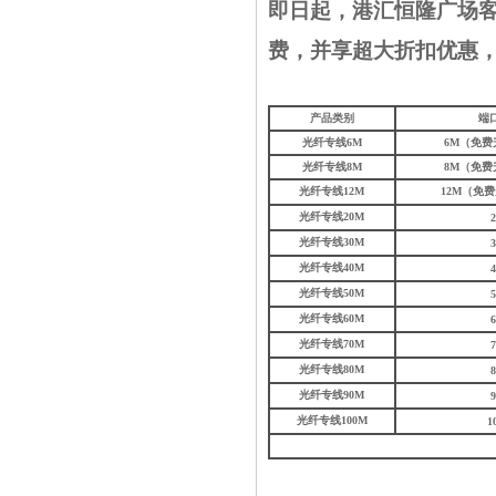
即日起，
港汇恒隆广场
费，并享超大折扣优惠，详询0
产品类别
端
光纤专线6M
6M（免费
光纤专线8M
8M（免费
光纤专线12M
12M（免
光纤专线20M
光纤专线30M
光纤专线40M
光纤专线50M
光纤专线60M
光纤专线70M
光纤专线80M
光纤专线90M
光纤专线100M
1