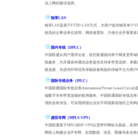
业上网的最佳选择。
独享LAN
独享LAN是基于FTTB+LAN方式，为用户提供独享单个
较高的企事业单位使用，网络速度快，方便企业开展更多
国内专线（DPLC）
中国联通从用户需求出发，依托联通国内骨干网及宽带城
线服务，为开通各种通信业务提供支持多带宽选择、承载
路连接，先进光纤和优良传输设备构架的传输平台为用户
国际专线业务（IPLC）
中国联通国际专线业务(International Private Leased
端数字专有带宽连接的租用服务。中国联通国际专线业务
强的业务传送，可实现跨国企业在不同国家或地区之间构
虚拟专网（MPLS-VPN）
中国联通基于MPLS的IP-VPN以宽带IP网络为基础，采用
网络上构建企业IP专网，实现数据、语音、图像等多业