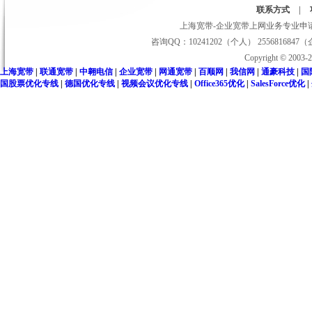
联系方式
|
上海宽带-企业宽带上网业务专业申请受理平台 电
咨询QQ：10241202（个人） 255681684
Copyright © 2
上海宽带
|
联通宽带
|
中翱电信
|
企业宽带
|
网通宽带
|
百顺网
|
我信网
|
通豪科技
|
国
国股票优化专线
|
德国优化专线
|
视频会议优化专线
|
Office365优化
|
SalesForce优化
|