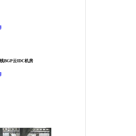
房
线BGP云IDC机房
房