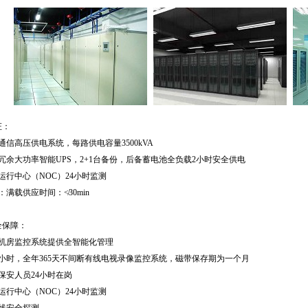
证：
通信高压供电系统，每路供电容量3500kVA
冗余大功率智能UPS，2+1台备份，后备蓄电池全负载2小时安全供电
运行中心（NOC）24小时监测
：满载供应时间：≮30min
全保障：
业机房监控系统提供全智能化管理
24小时，全年365天不间断有线电视录像监控系统，磁带保存期为一个月
保安人员24小时在岗
运行中心（NOC）24小时监测