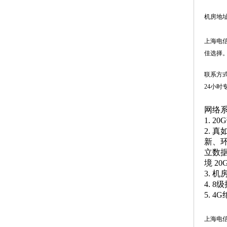
机房地
上海电
佳选择
联系方
24小时专
网络
1. 
2. 
新、
立数
境 2
3. 
4. 
5. 
上海电