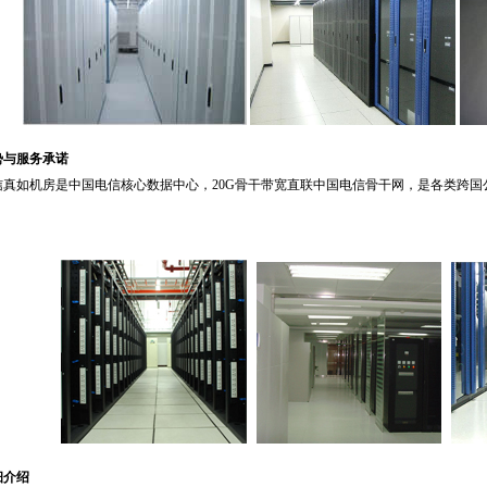
势与服务承诺
信真如机房是中国电信核心数据中心，20G骨干带宽直联中国电信骨干网，是各类跨
。
细介绍