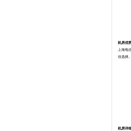
机房优
上海电
佳选择
机房详