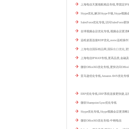
上海电信天翼领航精品专线,带固定IP
Skype优化,解决Skype卡顿,Skype
SalesForce优化专线,访问SalesForce更
全球视频会议优化专线,视频会议更清
远程桌面连接RDP优化,mstsc远程操
上海电信国际精品网,国际出口优化,
上海电信IPMAN专线,更高品质,金融
微软Office365优化专线,更快访问Offic
亚马逊优化专线,Amazon AWS优化专
ERP优化专线,ERP系统连接更快捷,
微软Sharepoint/Lync优化专线
Skype优化专线,Skype视频会议更清晰
微软Office365优化专线-中翱电信