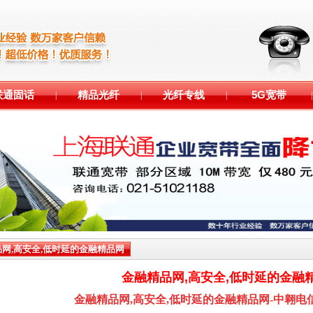
联通固话
精品光纤
光纤专线
5G宽带
|
|
|
|
网,高安全,低时延的金融精品网
金融精品网,高安全,低时延的金融
金融精品网,高安全,低时延的金融精品网-中翱电