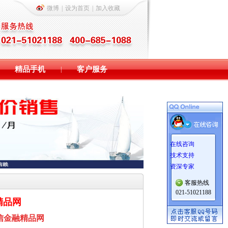
微博
|
设为首页
|
加入收藏
精品手机
客户服务
|
在线咨询
技术支持
资深专家
客服热线
021-51021188
精品网
信金融精品网