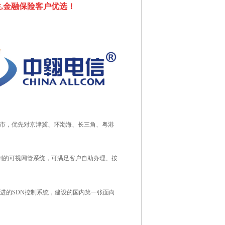
性,金融保险客户优选！
城市，优先对京津冀、环渤海、长三角、粤港
便利的可视网管系统，可满足客户自助办理、按
进的SDN控制系统，建设的国内第一张面向