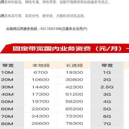
品网
具有时延低、网络专属、弹性带宽、创新可视网管和自助服务等优点。
品网
具有高可靠、高安全性、硬管道、大颗粒等优良品质。
金融精品网
服务热线：021-51021188(仅服务企业用户)