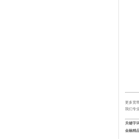
更多宽带
我们专
关键字
金融精