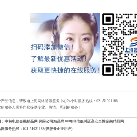
产品信息，请致电上海网络通讯服务中心24小时服务热线：021-51021188
业的服务人员将向您提供专业、热情、周到的服务！
词：
中翱电信
金融精品网
保险公司精品网
中翱电信低时延高安全性金融精品网
品网
服务热线：021-51021188(仅服务企业用户)