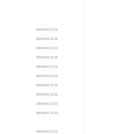
2019-03-12 15:32
2019-03-12 15:32
2019-03-12 15:32
2019-03-12 15:32
2019-03-12 15:32
2019-03-12 15:32
2019-03-12 15:32
2019-03-12 15:32
2019-03-12 15:32
2019-03-12 15:32
2019-03-12 15:32