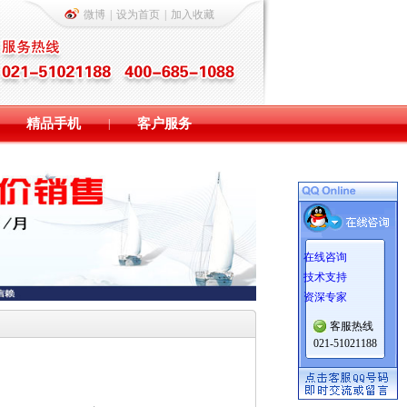
微博
|
设为首页
|
加入收藏
精品手机
客户服务
|
在线咨询
技术支持
资深专家
客服热线
021-51021188