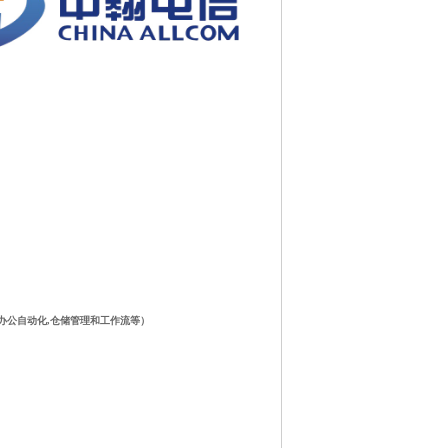
CRM,OA办公自动化,仓储管理和工作流
等）