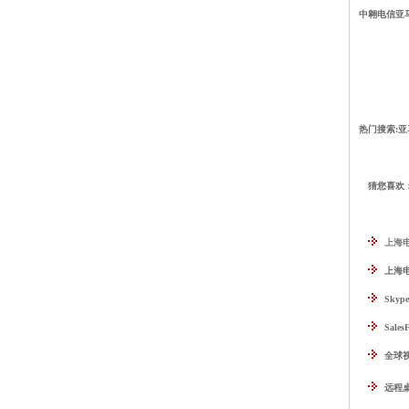
中翱电信
亚
热门搜索:
亚
猜您喜欢
上海电
上海
Sky
Sale
全球
远程桌