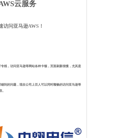
AWS云服务
速访问亚马逊AWS！
纤专线，访问亚马逊等网站各种卡顿，页面刷新很慢，尤其是
时碰到的问题，现在公司上百人可以同时顺畅的访问亚马逊等
容。