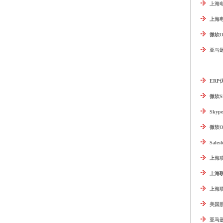
上海
上海电
微软Of
亚马逊
ERP
微软Sh
Sky
微软O
Sale
上海联
上海
上海
美国
亚马逊W