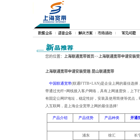
您的位置：
上海联通宽带首页
>>
上海联通宽带申请安装受
上海联通宽带申请安装受理-昆山联通宽带
上海联通宽带业务申请安装－提供上海联通宽带服务,已为上千家企业提供优质高效服务
中国联通宽带
(联通FTTB+LAN)是企业上网的最佳选
带通过光纤+网线接入客户网络，具有上网速度快，上下
有固定公网IP地址，稳定性好，安装及使用简便等优点
入互联网，是上海企业宽带上网的最佳选择!
产品介绍
产品优势
产品种类
开通
浦东
徐汇
长