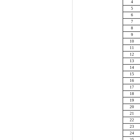
4
5
6
7
8
9
10
11
12
13
14
15
16
17
18
19
20
21
22
23
24
25