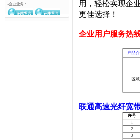
用，轻松实现企
-企业业务：
更佳选择！
企业用户服务热线：0
产品介
区域
联通高速光纤宽
序号
1
2
3