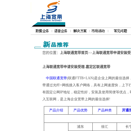
您的位置：
上海联通宽带首页
>>
上海联通宽带申请安装受
上海联通宽带申请安装受理-嘉定区联通宽带
海联通宽带业务申请安装－提供上海联通宽带服务,已为上千家企业提供优质高效服务,
中国联通宽带
(联通FTTB+LAN)是企业上网的最佳选
带通过光纤+网线接入客户网络，具有上网速度快，上下
有固定公网IP地址，稳定性好，安装及使用简便等优点
入互联网，是上海企业宽带上网的最佳选择!
产品介绍
产品优势
产品种类
开通
浦东
徐汇
长