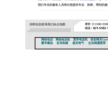
我们专业的服务人员将向您提供专业、热情、周到的服
招聘信息
|
联系我们
|
站点地图
网络电话
网络电话机
宽带电话机
语音网关Gate
都市氧站
东洋机械
易杰电气
企业网通宽带
宽带,网通宽带,上海网通宽带